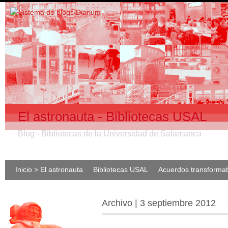
El astronauta - Bibliotecas USAL
Blog - Bibliotecas de la Universidad de Salamanca
Inicio > El astronauta
Bibliotecas USAL
Acuerdos transforma
Archivo | 3 septiembre 2012