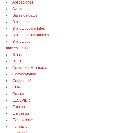
Aplicaciones
Avisos
Bases de datos
Bibliotecas
Bibliotecas digitales
Bibliotecas nacionales
Bibliotecas
universitarias
Blogs
BUCLE
Congresos y jornadas
Convocatorias
Cooperación
CUP
Cursos
ELSEVIER
Empleo
Encuestas
Exposiciones
Formación