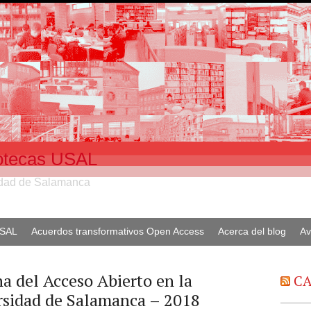
liotecas USAL
sidad de Salamanca
USAL
Acuerdos transformativos Open Access
Acerca del blog
Av
a del Acceso Abierto en la
CA
rsidad de Salamanca – 2018