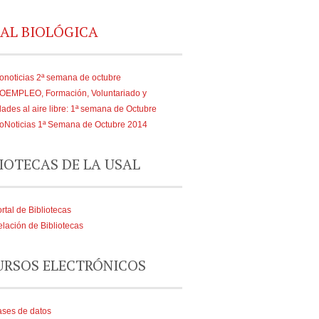
AL BIOLÓGICA
onoticias 2ª semana de octubre
IOEMPLEO, Formación, Voluntariado y
dades al aire libre: 1ª semana de Octubre
oNoticias 1ª Semana de Octubre 2014
IOTECAS DE LA USAL
rtal de Bibliotecas
lación de Bibliotecas
URSOS ELECTRÓNICOS
ses de datos