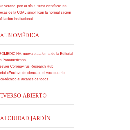
te verano, pon al día tu firma científica: las
tecas de la USAL simplifican la normalización
afiliación institucional
ALBIOMÉDICA
OMEDICINA: nueva plataforma de la Editorial
a Panamericana
sevier Coronavirus Research Hub
rtal «Enclave de ciencia»: el vocabulario
fico-técnico al alcance de todos
IVERSO ABIERTO
AI CIUDAD JARDÍN