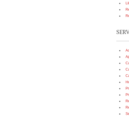
Li
Re
Re
SER
A
Ap
Ca
Ca
Ca
Ho
Pr
Pr
Re
R
Se