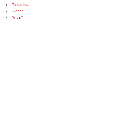
Tutoriales
Vídeos
WILEY