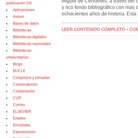
Miguel de Cervantes, a través del 
publicación OA
y rico fondo bibliográfico con más
Aplicaciones
ochocientos años de historia. Esta
Avisos
Bases de datos
LEER CONTENIDO COMPLETO
•
COM
Bibliotecas
Bibliotecas digitales
Bibliotecas nacionales
Bibliotecas
universitarias
Blogs
BUCLE
Congresos y jornadas
Convocatorias
Cooperación
CUP
Cursos
ELSEVIER
Empleo
Encuestas
Exposiciones