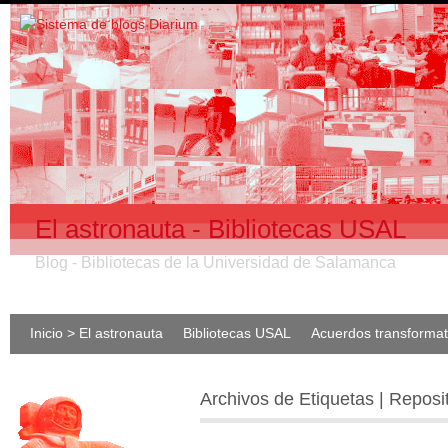
El astronauta - Bibliotecas USAL
Blog - Bibliotecas de la Universidad de Salamanca
Inicio > El astronauta
Bibliotecas USAL
Acuerdos transforma
Archivos de Etiquetas | Reposi