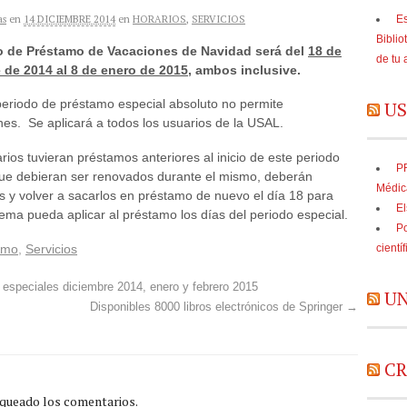
as
en
14 DICIEMBRE 2014
en
HORARIOS
,
SERVICIOS
Es
Biblio
o de Préstamo de Vacaciones de Navidad será del
18 de
de tu 
 de 2014 al 8 de enero de 2015
, ambos inclusive.
periodo de préstamo especial absoluto no permite
US
es. Se aplicará a todos los usuarios de la USAL.
arios tuvieran préstamos anteriores al inicio de este periodo
PR
que debieran ser renovados durante el mismo, deberán
Médic
s y volver a sacarlos en préstamo de nuevo el día 18 para
El
tema pueda aplicar al préstamo los días del periodo especial.
Po
amo
,
Servicios
cientí
 especiales diciembre 2014, enero y febrero 2015
UN
Disponibles 8000 libros electrónicos de Springer
→
CR
oqueado los comentarios.