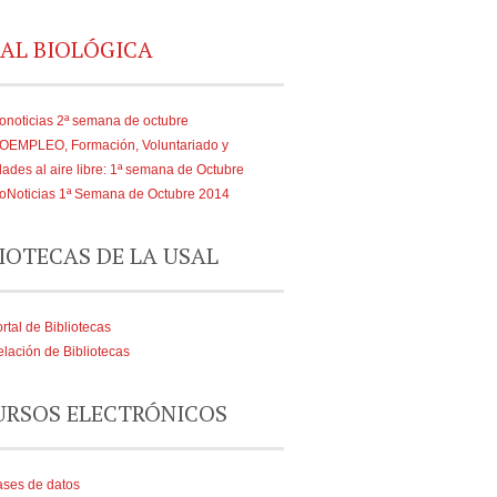
AL BIOLÓGICA
onoticias 2ª semana de octubre
IOEMPLEO, Formación, Voluntariado y
dades al aire libre: 1ª semana de Octubre
oNoticias 1ª Semana de Octubre 2014
IOTECAS DE LA USAL
rtal de Bibliotecas
lación de Bibliotecas
URSOS ELECTRÓNICOS
ses de datos