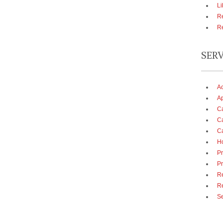
Li
Re
Re
SER
A
Ap
Ca
Ca
Ca
Ho
Pr
Pr
Re
R
Se