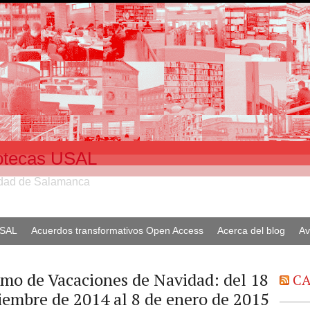
liotecas USAL
sidad de Salamanca
USAL
Acuerdos transformativos Open Access
Acerca del blog
Av
amo de Vacaciones de Navidad: del 18
CA
iembre de 2014 al 8 de enero de 2015