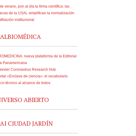
te verano, pon al día tu firma científica: las
tecas de la USAL simplifican la normalización
afiliación institucional
ALBIOMÉDICA
OMEDICINA: nueva plataforma de la Editorial
a Panamericana
sevier Coronavirus Research Hub
rtal «Enclave de ciencia»: el vocabulario
fico-técnico al alcance de todos
IVERSO ABIERTO
AI CIUDAD JARDÍN