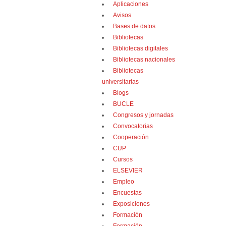
Aplicaciones
Avisos
Bases de datos
Bibliotecas
Bibliotecas digitales
Bibliotecas nacionales
Bibliotecas
universitarias
Blogs
BUCLE
Congresos y jornadas
Convocatorias
Cooperación
CUP
Cursos
ELSEVIER
Empleo
Encuestas
Exposiciones
Formación