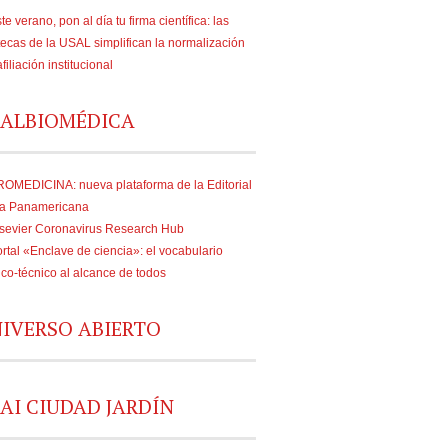
te verano, pon al día tu firma científica: las
tecas de la USAL simplifican la normalización
afiliación institucional
ALBIOMÉDICA
OMEDICINA: nueva plataforma de la Editorial
a Panamericana
sevier Coronavirus Research Hub
rtal «Enclave de ciencia»: el vocabulario
fico-técnico al alcance de todos
IVERSO ABIERTO
AI CIUDAD JARDÍN