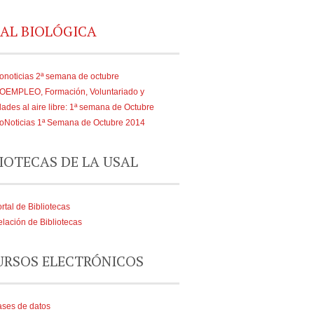
AL BIOLÓGICA
onoticias 2ª semana de octubre
IOEMPLEO, Formación, Voluntariado y
dades al aire libre: 1ª semana de Octubre
oNoticias 1ª Semana de Octubre 2014
IOTECAS DE LA USAL
rtal de Bibliotecas
lación de Bibliotecas
URSOS ELECTRÓNICOS
ses de datos