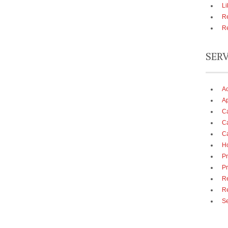
Li
Re
Re
SER
A
Ap
Ca
Ca
Ca
Ho
Pr
Pr
Re
R
Se