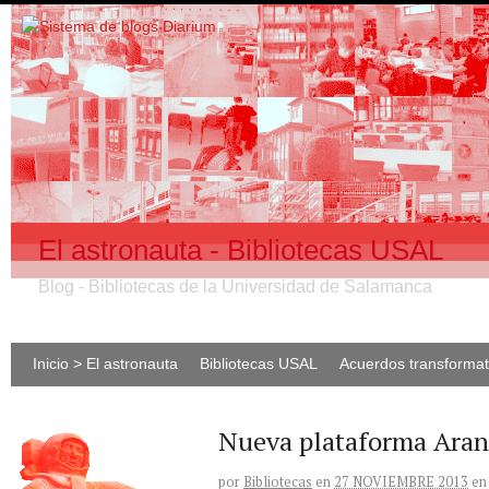
El astronauta - Bibliotecas USAL
Blog - Bibliotecas de la Universidad de Salamanca
Inicio > El astronauta
Bibliotecas USAL
Acuerdos transforma
Nueva plataforma Aranz
por
Bibliotecas
en
27 NOVIEMBRE 2013
en