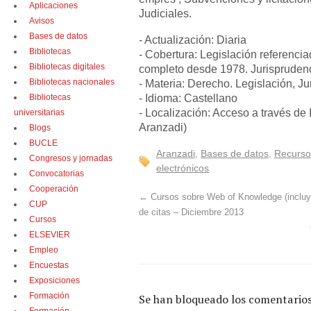
Aplicaciones
Judiciales.
Avisos
Bases de datos
- Actualización: Diaria
Bibliotecas
- Cobertura: Legislación referenci
Bibliotecas digitales
completo desde 1978. Jurispruden
Bibliotecas nacionales
- Materia: Derecho. Legislación, Ju
- Idioma: Castellano
Bibliotecas
- Localización: Acceso a través de
universitarias
Aranzadi)
Blogs
BUCLE
Aranzadi
,
Bases de datos
,
Recurso
Congresos y jornadas
electrónicos
Convocatorias
Cooperación
←
Cursos sobre Web of Knowledge (incluy
CUP
de citas – Diciembre 2013
Cursos
ELSEVIER
Empleo
Encuestas
Exposiciones
Formación
Se han bloqueado los comentarios