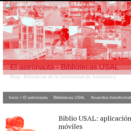
El astronauta - Bibliotecas USAL
Blog - Bibliotecas de la Universidad de Salamanca
Inicio > El astronauta
Bibliotecas USAL
Acuerdos transforma
Biblio USAL: aplicación
móviles