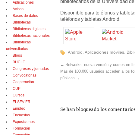
bibliotecarios de la Universidad d
Aplicaciones
Avisos
Disponible para teléfonos y tableta
Bases de datos
teléfonos y tabletas Android.
Bibliotecas
Bibliotecas digitales
Bibliotecas nacionales
Bibliotecas
universitarias
Android
,
Aplicaciones móviles
,
Bibl
Blogs
BUCLE
←
Refworks: nueva versión y cursos en lí
Congresos y jornadas
Más de 100.000 usuarios acceden a los fo
Convocatorias
públicas
→
Cooperación
CUP
Cursos
ELSEVIER
Se han bloqueado los comentarios
Empleo
Encuestas
Exposiciones
Formación