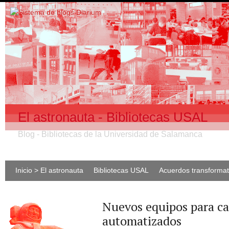
El astronauta - Bibliotecas USAL
Blog - Bibliotecas de la Universidad de Salamanca
Inicio > El astronauta
Bibliotecas USAL
Acuerdos transforma
Nuevos equipos para ca
automatizados