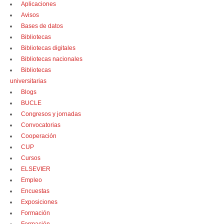
Aplicaciones
Avisos
Bases de datos
Bibliotecas
Bibliotecas digitales
Bibliotecas nacionales
Bibliotecas
universitarias
Blogs
BUCLE
Congresos y jornadas
Convocatorias
Cooperación
CUP
Cursos
ELSEVIER
Empleo
Encuestas
Exposiciones
Formación