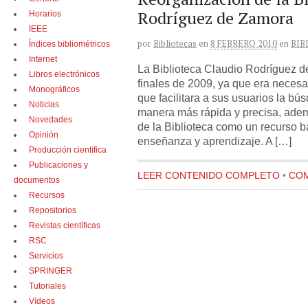
Rodríguez de Zamora
Horarios
IEEE
por
Bibliotecas
en
8 FEBRERO 2010
en
BIB
Índices bibliométricos
Internet
La Biblioteca Claudio Rodríguez d
Libros electrónicos
finales de 2009, ya que era necesa
Monográficos
que facilitara a sus usuarios la bú
Noticias
manera más rápida y precisa, ademá
Novedades
de la Biblioteca como un recurso b
Opinión
enseñanza y aprendizaje. A […]
Producción científica
Publicaciones y
LEER CONTENIDO COMPLETO
•
COM
documentos
Recursos
Repositorios
Revistas científicas
RSC
Servicios
SPRINGER
Tutoriales
Vídeos