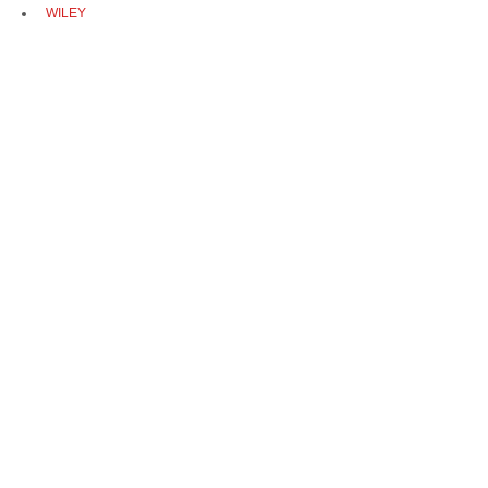
WILEY