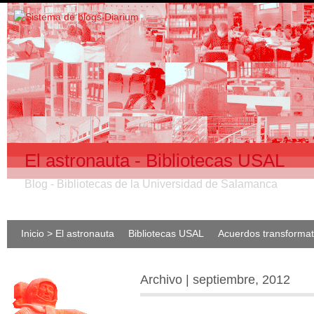
El astronauta - Bibliotecas USAL
Blog - Bibliotecas de la Universidad de Salamanca
Inicio > El astronauta
Bibliotecas USAL
Acuerdos transforma
Archivo | septiembre, 2012