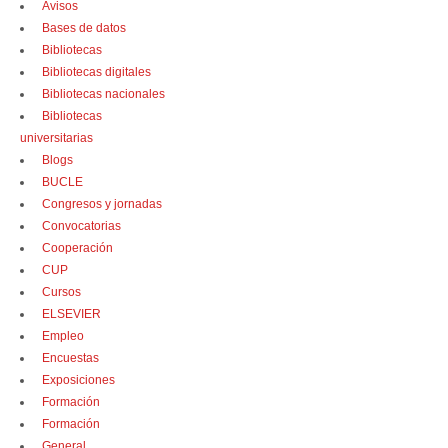
Avisos
Bases de datos
Bibliotecas
Bibliotecas digitales
Bibliotecas nacionales
Bibliotecas
universitarias
Blogs
BUCLE
Congresos y jornadas
Convocatorias
Cooperación
CUP
Cursos
ELSEVIER
Empleo
Encuestas
Exposiciones
Formación
Formación
General