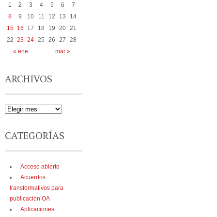
1
2
3
4
5
6
7
8
9
10
11
12
13
14
15
16
17
18
19
20
21
22
23
24
25
26
27
28
« ene
mar »
ARCHIVOS
CATEGORÍAS
Acceso abierto
Acuerdos
transformativos para
publicación OA
Aplicaciones