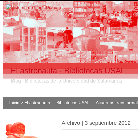
El astronauta - Bibliotecas USAL
Blog - Bibliotecas de la Universidad de Salamanca
Inicio > El astronauta
Bibliotecas USAL
Acuerdos transforma
Archivo | 3 septiembre 2012