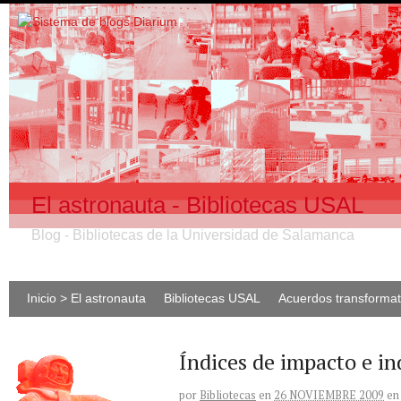
El astronauta - Bibliotecas USAL
Blog - Bibliotecas de la Universidad de Salamanca
Inicio > El astronauta
Bibliotecas USAL
Acuerdos transforma
Índices de impacto e in
por
Bibliotecas
en
26 NOVIEMBRE 2009
en