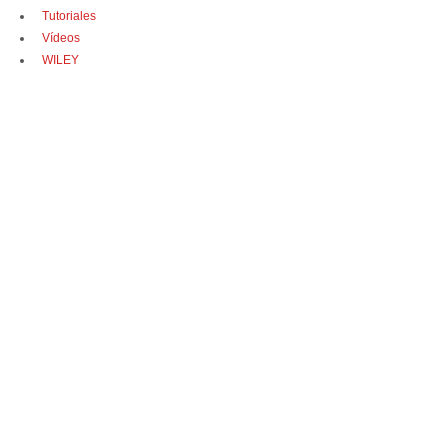
Tutoriales
Vídeos
WILEY