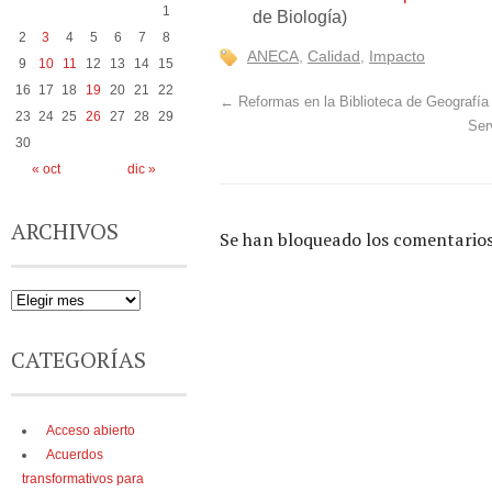
1
de Biología)
2
3
4
5
6
7
8
ANECA
,
Calidad
,
Impacto
9
10
11
12
13
14
15
16
17
18
19
20
21
22
←
Reformas en la Biblioteca de Geografía 
23
24
25
26
27
28
29
Ser
30
« oct
dic »
ARCHIVOS
Se han bloqueado los comentarios
CATEGORÍAS
Acceso abierto
Acuerdos
transformativos para