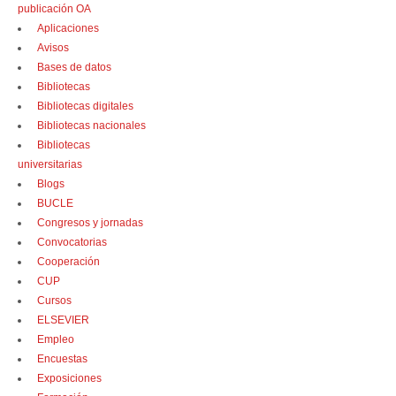
publicación OA
Aplicaciones
Avisos
Bases de datos
Bibliotecas
Bibliotecas digitales
Bibliotecas nacionales
Bibliotecas
universitarias
Blogs
BUCLE
Congresos y jornadas
Convocatorias
Cooperación
CUP
Cursos
ELSEVIER
Empleo
Encuestas
Exposiciones