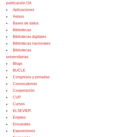
publicación OA
Aplicaciones
Avisos
Bases de datos
Bibliotecas
Bibliotecas digitales
Bibliotecas nacionales
Bibliotecas
universitarias
Blogs
BUCLE
Congresos y jornadas
Convocatorias
Cooperación
CUP
Cursos
ELSEVIER
Empleo
Encuestas
Exposiciones