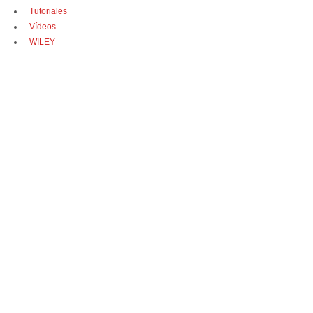
Tutoriales
Vídeos
WILEY