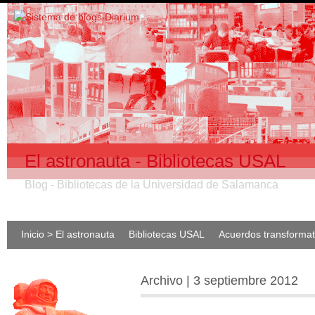
El astronauta - Bibliotecas USAL
Blog - Bibliotecas de la Universidad de Salamanca
Inicio > El astronauta
Bibliotecas USAL
Acuerdos transforma
Archivo | 3 septiembre 2012