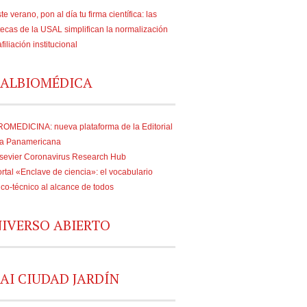
te verano, pon al día tu firma científica: las
tecas de la USAL simplifican la normalización
afiliación institucional
ALBIOMÉDICA
OMEDICINA: nueva plataforma de la Editorial
a Panamericana
sevier Coronavirus Research Hub
rtal «Enclave de ciencia»: el vocabulario
fico-técnico al alcance de todos
IVERSO ABIERTO
AI CIUDAD JARDÍN