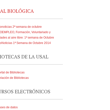
AL BIOLÓGICA
onoticias 2ª semana de octubre
IOEMPLEO, Formación, Voluntariado y
dades al aire libre: 1ª semana de Octubre
oNoticias 1ª Semana de Octubre 2014
IOTECAS DE LA USAL
rtal de Bibliotecas
lación de Bibliotecas
URSOS ELECTRÓNICOS
ses de datos