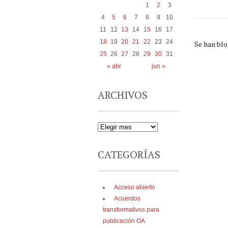
1
2
3
4
5
6
7
8
9
10
11
12
13
14
15
16
17
18
19
20
21
22
23
24
Se han bl
25
26
27
28
29
30
31
« abr
jun »
ARCHIVOS
CATEGORÍAS
Acceso abierto
Acuerdos
transformativos para
publicación OA