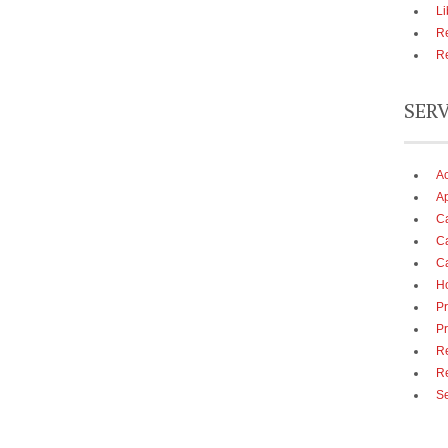
Li
Re
Re
SER
A
Ap
Ca
Ca
Ca
Ho
Pr
Pr
Re
R
Se