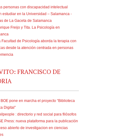
s personas con discapacidad intelectual
n estudiar en la Universidad – Salamanca -
ias de La Gaceta de Salamanca
rique Freijo y Tita. La Psicología en
manca
 Facultad de Psicología aborda la terapia con
as desde la atención centrada en personas
emencia
VITO: FRANCISCO DE
ORIA
 BOE pone en marcha el proyecto “Biblioteca
ca Digital”
ilpeople : directorio y red social para filósofos
E Press: nueva plataforma para la publicación
eso abierto de investigacion en ciencias
es