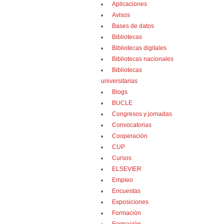
Aplicaciones
Avisos
Bases de datos
Bibliotecas
Bibliotecas digitales
Bibliotecas nacionales
Bibliotecas
universitarias
Blogs
BUCLE
Congresos y jornadas
Convocatorias
Cooperación
CUP
Cursos
ELSEVIER
Empleo
Encuestas
Exposiciones
Formación