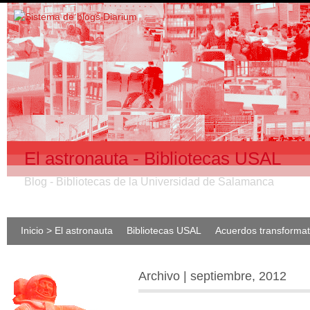
El astronauta - Bibliotecas USAL
Blog - Bibliotecas de la Universidad de Salamanca
Inicio > El astronauta
Bibliotecas USAL
Acuerdos transforma
Archivo | septiembre, 2012