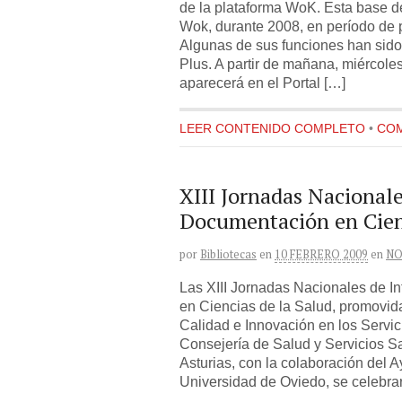
de la plataforma WoK. Esta base d
Wok, durante 2008, en período de 
Algunas de sus funciones han sido 
Plus. A partir de mañana, miércoles
aparecerá en el Portal […]
LEER CONTENIDO COMPLETO
•
COM
XIII Jornadas Nacional
Documentación en Cienc
por
Bibliotecas
en
10 FEBRERO 2009
en
NO
Las XIII Jornadas Nacionales de 
en Ciencias de la Salud, promovid
Calidad e Innovación en los Servic
Consejería de Salud y Servicios Sa
Asturias, con la colaboración del 
Universidad de Oviedo, se celebrar