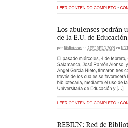
LEER CONTENIDO COMPLETO
•
COM
Los abulenses podrán ut
de la E.U. de Educació
por
Bibliotecas
en
7 FEBRERO 2009
en
NOT
El pasado miércoles, 4 de febrero, 
Salamanca, José Ramón Alonso, y e
Ángel García Nieto, firmaron tres 
través de los cuales se favorecerá
bibliotecaria, mediante el uso de l
Universitaria de Educación y […]
LEER CONTENIDO COMPLETO
•
COM
REBIUN: Red de Bibliot