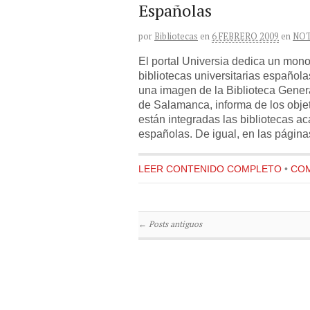
Españolas
por
Bibliotecas
en
6 FEBRERO 2009
en
NOT
El portal Universia dedica un mono
bibliotecas universitarias españolas
una imagen de la Biblioteca Genera
de Salamanca, informa de los objet
están integradas las bibliotecas ac
españolas. De igual, en las págin
LEER CONTENIDO COMPLETO
•
COM
←
Posts antiguos