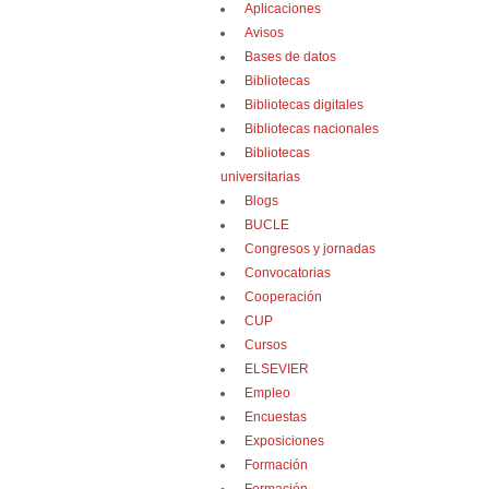
Aplicaciones
Avisos
Bases de datos
Bibliotecas
Bibliotecas digitales
Bibliotecas nacionales
Bibliotecas
universitarias
Blogs
BUCLE
Congresos y jornadas
Convocatorias
Cooperación
CUP
Cursos
ELSEVIER
Empleo
Encuestas
Exposiciones
Formación