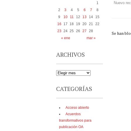
1
Nuevo rec
2
3
4
5
6
7
8
9
10
11
12
13
14
15
16
17
18
19
20
21
22
23
24
25
26
27
28
Se han bl
« ene
mar »
ARCHIVOS
CATEGORÍAS
Acceso abierto
Acuerdos
transformativos para
publicación OA