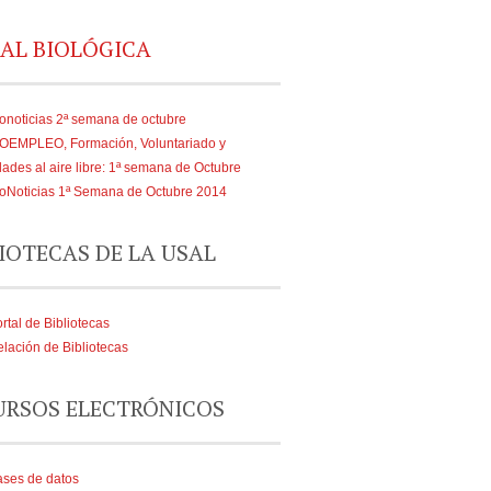
AL BIOLÓGICA
onoticias 2ª semana de octubre
IOEMPLEO, Formación, Voluntariado y
dades al aire libre: 1ª semana de Octubre
oNoticias 1ª Semana de Octubre 2014
IOTECAS DE LA USAL
rtal de Bibliotecas
lación de Bibliotecas
URSOS ELECTRÓNICOS
ses de datos