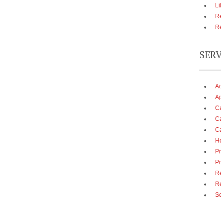
Li
Re
Re
SER
A
Ap
Ca
Ca
Ca
Ho
Pr
Pr
Re
R
Se