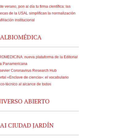
te verano, pon al día tu firma científica: las
tecas de la USAL simplifican la normalización
afiliación institucional
ALBIOMÉDICA
OMEDICINA: nueva plataforma de la Editorial
a Panamericana
sevier Coronavirus Research Hub
rtal «Enclave de ciencia»: el vocabulario
fico-técnico al alcance de todos
IVERSO ABIERTO
AI CIUDAD JARDÍN