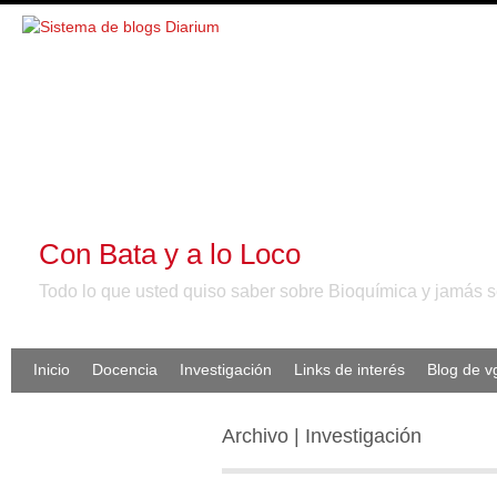
Con Bata y a lo Loco
Todo lo que usted quiso saber sobre Bioquímica y jamás se
Inicio
Docencia
Investigación
Links de interés
Blog de 
Archivo | Investigación