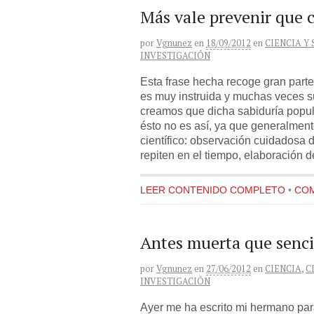
Más vale prevenir que 
por
Vgnunez
en
18/09/2012
en
CIENCIA Y
INVESTIGACIÓN
Esta frase hecha recoge gran parte
es muy instruida y muchas veces s
creamos que dicha sabiduría popu
ésto no es así, ya que generalmen
científico: observación cuidadosa
repiten en el tiempo, elaboración d
LEER CONTENIDO COMPLETO
•
COM
Antes muerta que senci
por
Vgnunez
en
27/06/2012
en
CIENCIA
,
C
INVESTIGACIÓN
Ayer me ha escrito mi hermano par