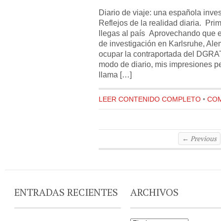
Diario de viaje: una española inves
Reflejos de la realidad diaria. Pr
llegas al país Aprovechando que e
de investigación en Karlsruhe, Ale
ocupar la contraportada del DGRATIS
modo de diario, mis impresiones p
llama […]
LEER CONTENIDO COMPLETO
•
COM
← Previous
ENTRADAS RECIENTES
ARCHIVOS