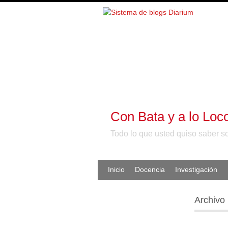
Con Bata y a lo Loc
Todo lo que usted quiso saber s
Inicio
Docencia
Investigación
Archivo 