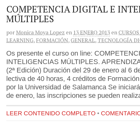
COMPETENCIA DIGITAL E INTE
MÚLTIPLES
por
Monica Moya Lopez
en
13 ENERO 2013
en
CURSOS
LEARNING
,
FORMACIÓN
,
GENERAL
,
TECNOLOGÍA DI
Os presente el curso on line: COMPETENC
INTELIGENCIAS MÚLTIPLES. APRENDIZ
(2ª Edición) Duración del 29 de enero al 6 
lectiva de 40 horas, 4 créditos de Formación
por la Universidad de Salamanca Se iniciará
de enero, las inscripciones se pueden realiz
LEER CONTENIDO COMPLETO
•
COMENTARIOS