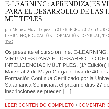
E-LEARNING: APRENDIZAJES V
PARA EL DESARROLLO DE LAS 
MÚLTIPLES
por
Monica Moya Lopez
en
21 FEBRERO 2013
en
CURS
LEARNING
,
EDUCACIÓN
,
FORMACIÓN
,
GENERAL
,
TE
TAC
Os presente el curso on line: E-LEARNI
VIRTUALES PARA EL DESARROLLO DE 
INTELIGENCIAS MÚLTIPLES. (1ª Edición) D
Marzo al 2 de Mayo Carga lectiva de 40 hora
Formación Continua Certificado por la Unive
Salamanca Se iniciará el próximo días 27 de
inscripciones se pueden […]
LEER CONTENIDO COMPLETO
•
COMENTARIOS