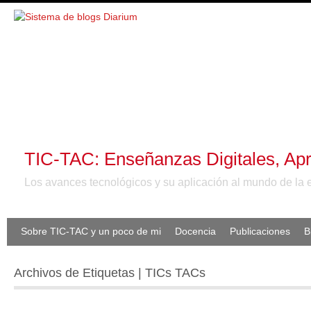
TIC-TAC: Enseñanzas Digitales, Apr
Los avances tecnológicos y su aplicación al mundo de la 
Sobre TIC-TAC y un poco de mi
Docencia
Publicaciones
B
Archivos de Etiquetas | TICs TACs