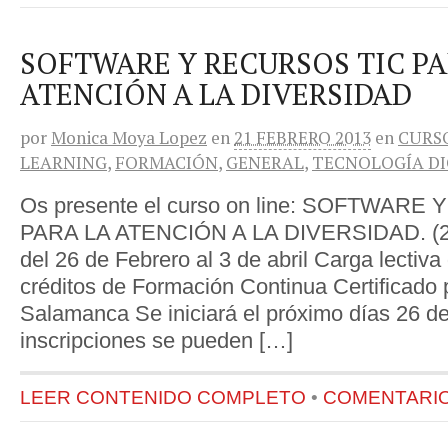
SOFTWARE Y RECURSOS TIC PA
ATENCIÓN A LA DIVERSIDAD
por
Monica Moya Lopez
en
21 FEBRERO 2013
en
CURS
LEARNING
,
FORMACIÓN
,
GENERAL
,
TECNOLOGÍA DI
Os presente el curso on line: SOFTWAR
PARA LA ATENCIÓN A LA DIVERSIDAD. (2ª 
del 26 de Febrero al 3 de abril Carga lectiva
créditos de Formación Continua Certificado 
Salamanca Se iniciará el próximo días 26 de
inscripciones se pueden […]
LEER CONTENIDO COMPLETO
•
COMENTARIOS