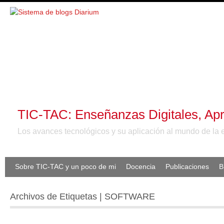
TIC-TAC: Enseñanzas Digitales, Apr
Los avances tecnológicos y su aplicación al mundo de la 
Sobre TIC-TAC y un poco de mi
Docencia
Publicaciones
B
Archivos de Etiquetas | SOFTWARE