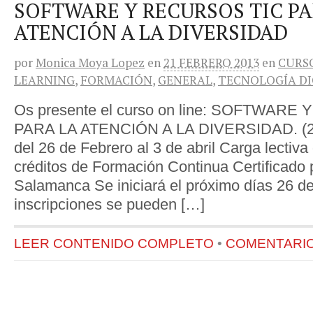
SOFTWARE Y RECURSOS TIC PA
ATENCIÓN A LA DIVERSIDAD
por
Monica Moya Lopez
en
21 FEBRERO 2013
en
CURS
LEARNING
,
FORMACIÓN
,
GENERAL
,
TECNOLOGÍA DI
Os presente el curso on line: SOFTWAR
PARA LA ATENCIÓN A LA DIVERSIDAD. (2ª 
del 26 de Febrero al 3 de abril Carga lectiva
créditos de Formación Continua Certificado 
Salamanca Se iniciará el próximo días 26 de
inscripciones se pueden […]
LEER CONTENIDO COMPLETO
•
COMENTARIOS