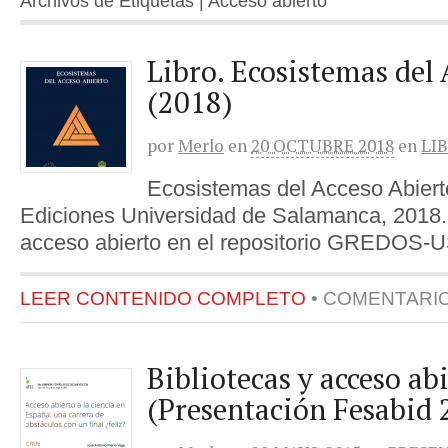
Archivos de Etiquetas | Acceso abierto
Libro. Ecosistemas del 
(2018)
por
Merlo
en
20 OCTUBRE 2018
en
LI
Ecosistemas del Acceso Abier
Ediciones Universidad de Salamanca, 2018.
acceso abierto en el repositorio GREDOS-
LEER CONTENIDO COMPLETO
•
COMENTARI
Bibliotecas y acceso ab
(Presentación Fesabid 