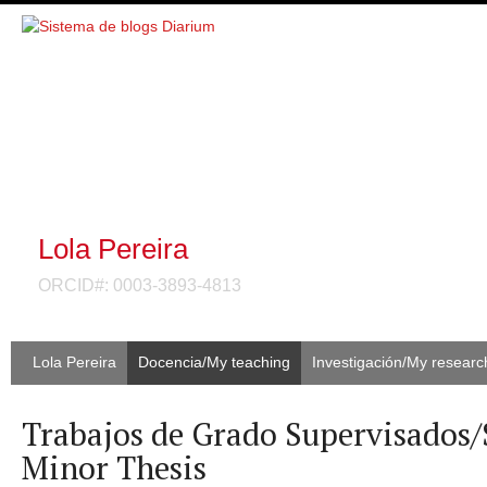
Lola Pereira
ORCID#: 0003-3893-4813
Lola Pereira
Docencia/My teaching
Investigación/My researc
Trabajos de Grado Supervisados/
Minor Thesis