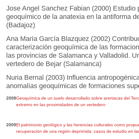
Jose Angel Sanchez Fabian (2000) Estudio p
geoquímico de la anatexia en la antiforma d
(Badajoz)
Ana María García Blazquez (2002) Contribuc
caracterización geoquímica de las formacion
las provincias de Salamanca y Valladolid. U
vertedero de Bejar (Salamanca)
Nuria Bernal (2003) Influencia antropogénica
anomalías geoquímicas de formaciones super
2008
Geoquímica de un suelo desarrollado sobre areniscas del Terc
extremo en las proximidades de un vertedero
2009
El patrimonio geológico y las herencias culturales como propu
recuperación de una región deprimida; casos de estudio en la