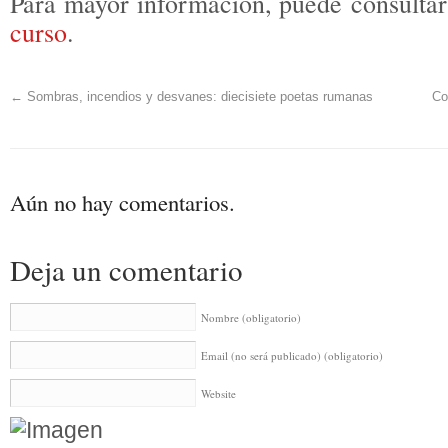
Para mayor información, puede consultar
curso
.
←
Sombras, incendios y desvanes: diecisiete poetas rumanas
Co
Aún no hay comentarios.
Deja un comentario
Nombre
(obligatorio)
Email (no será publicado)
(obligatorio)
Website