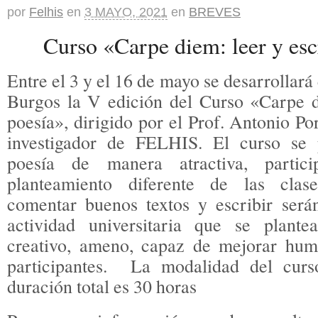
por
Felhis
en
3 MAYO, 2021
en
BREVES
Curso «Carpe diem: leer y esc
Entre el 3 y el 16 de mayo se desarrollará
Burgos la V edición del Curso «Carpe di
poesía», dirigido por el Prof. Antonio P
investigador de FELHIS. El curso se 
poesía de manera atractiva, partic
planteamiento diferente de las clase
comentar buenos textos y escribir será
actividad universitaria que se plan
creativo, ameno, capaz de mejorar hum
participantes. La modalidad del curs
duración total es 30 horas