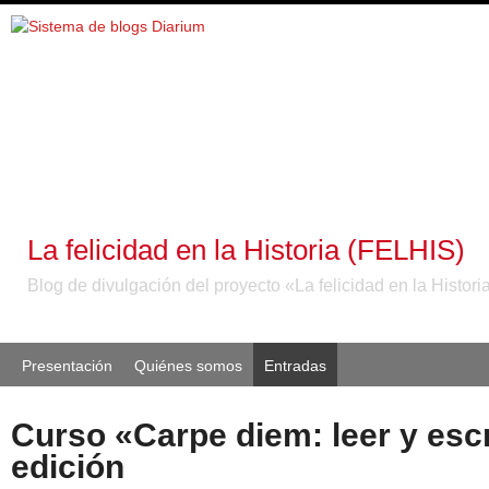
La felicidad en la Historia (FELHIS)
Blog de divulgación del proyecto «La felicidad en la Histori
Presentación
Quiénes somos
Entradas
Curso «Carpe diem: leer y escr
edición