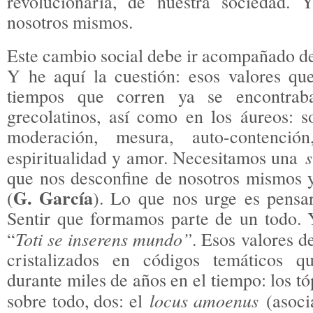
revolucionaria, de nuestra sociedad. 
nosotros mismos.
Este cambio social debe ir acompañado de
Y he aquí la cuestión: esos valores q
tiempos que corren ya se encontraba
grecolatinos, así como en los áureos: so
moderación, mesura, auto-contención
s
espiritualidad y amor. Necesitamos una
que nos desconfine de nosotros mismos 
G. García
(
). Lo que nos urge es pensa
Sentir que formamos parte de un todo.
Toti se inserens mundo”
“
. Esos valores d
cristalizados en códigos temáticos q
durante miles de años en el tiempo: los tó
locus amoenus
sobre todo, dos: el
(asoc