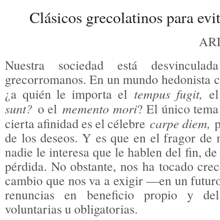
Clásicos grecolatinos para evit
AR
Nuestra sociedad está desvinculad
grecorromanos. En un mundo hedonista c
tempus fugit,
¿a quién le importa el
e
sunt?
memento mori
o el
? El único tema
carpe diem,
cierta afinidad es el célebre
p
de los deseos. Y es que en el fragor de 
nadie le interesa que le hablen del fin, de
pérdida. No obstante, nos ha tocado cre
cambio que nos va a exigir —en un fut
renuncias en beneficio propio y del
voluntarias u obligatorias.