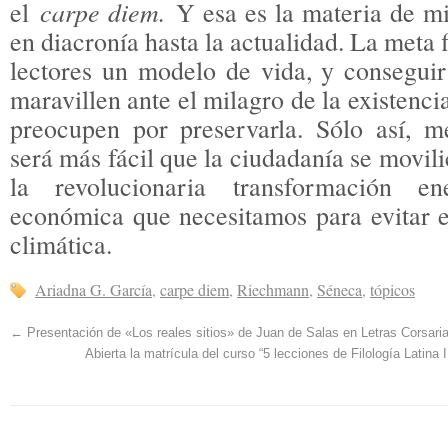
carpe diem.
el
Y esa es la materia de mi
en diacronía hasta la actualidad. La meta f
lectores un modelo de vida, y conseguir
maravillen ante el milagro de la existenci
preocupen por preservarla. Sólo así, m
será más fácil que la ciudadanía se movili
la revolucionaria transformación en
económica que necesitamos para evitar el
climática.
Ariadna G. García
,
carpe diem
,
Riechmann
,
Séneca
,
tópicos
←
Presentación de «Los reales sitios» de Juan de Salas en Letras Corsaria
Abierta la matrícula del curso “5 lecciones de Filología Latina