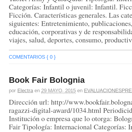
Categorías: Infantil o juvenil: Infantil. Fic
Ficción. Características generales. Las cate
siguientes: Entretenimiento, publicaciones,
educación, corporativas y de responsabilid
viajes, salud, deportes, consumo, producti
COMENTARIOS { 0 }
Book Fair Bolognia
por
Electra
en
29 MAYO, 2015
en
EVALUACIONESPRE
Dirección url: http://www.bookfair.bologna
ragazzi-digital-award/1034.html Periodici
Institución o empresa que lo otorga: Bolo
Fair Tipología: Internacional Categorías: In