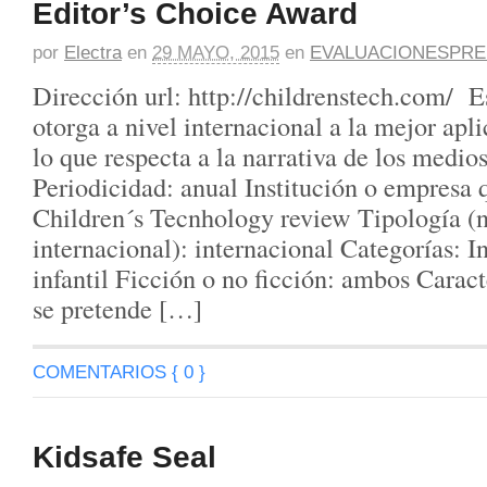
Editor’s Choice Award
por
Electra
en
29 MAYO, 2015
en
EVALUACIONESPRE
Dirección url: http://childrenstech.com/ E
otorga a nivel internacional a la mejor apl
lo que respecta a la narrativa de los medios
Periodicidad: anual Institución o empresa 
Children´s Tecnhology review Tipología (n
internacional): internacional Categorías: In
infantil Ficción o no ficción: ambos Caract
se pretende […]
COMENTARIOS { 0 }
Kidsafe Seal