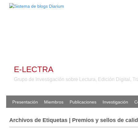
E-LECTRA
Grupo de Investigación sobre Lectura, Edición Digital, Tr
Presentación
Miembros
Publicaciones
Investigación
C
Archivos de Etiquetas | Premios y sellos de cali