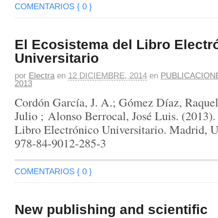
COMENTARIOS { 0 }
El Ecosistema del Libro Electr
Universitario
por
Electra
en
12 DICIEMBRE, 2014
en
PUBLICACION
2013
Cordón García, J. A.; Gómez Díaz, Raquel
Julio ; Alonso Berrocal, José Luis. (2013)
Libro Electrónico Universitario. Madrid,
978-84-9012-285-3
COMENTARIOS { 0 }
New publishing and scientific