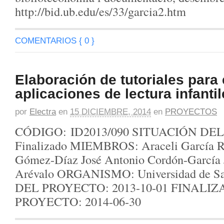
http://bid.ub.edu/es/33/garcia2.htm
COMENTARIOS { 0 }
Elaboración de tutoriales para
aplicaciones de lectura infantil
por
Electra
en
15 DICIEMBRE, 2014
en
PROYECTOS
CÓDIGO: ID2013/090 SITUACIÓN DE
Finalizado MIEMBROS: Araceli García R
Gómez-Díaz José Antonio Cordón-García 
Arévalo ORGANISMO: Universidad de S
DEL PROYECTO: 2013-10-01 FINALI
PROYECTO: 2014-06-30