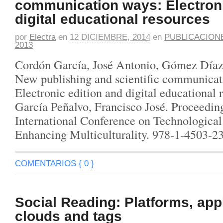
communication ways: Electroni
digital educational resources
por
Electra
en
12 DICIEMBRE, 2014
en
PUBLICACION
2013
Cordón García, José Antonio, Gómez Díaz
New publishing and scientific communicat
Electronic edition and digital educational 
García Peñalvo, Francisco José. Proceedi
International Conference on Technological
Enhancing Multiculturality. 978-1-4503-2
COMENTARIOS { 0 }
Social Reading: Platforms, appl
clouds and tags