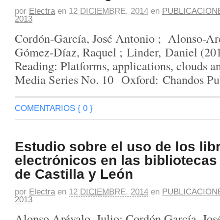
por
Electra
en
12 DICIEMBRE, 2014
en
PUBLICACION
2013
Cordón-García, José Antonio ; Alonso-Aré
Gómez-Díaz, Raquel ; Linder, Daniel (201
Reading: Platforms, applications, clouds an
Media Series No. 10 Oxford: Chandos Pub
COMENTARIOS { 0 }
Estudio sobre el uso de los lib
electrónicos en las bibliotecas
de Castilla y León
por
Electra
en
12 DICIEMBRE, 2014
en
PUBLICACION
2013
Alonso Arévalo, Julio; Cordón García, Jo