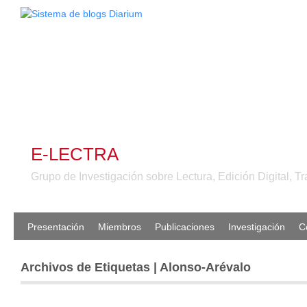
E-LECTRA
Grupo de Investigación sobre Lectura, Edición Digital, Tr
Presentación
Miembros
Publicaciones
Investigación
C
Archivos de Etiquetas | Alonso-Arévalo