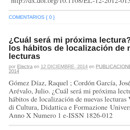
http://dx.doi.org/10.1108/EL-12-2012-0
COMENTARIOS { 0 }
¿Cuál será mi próxima lectura
los hábitos de localización de
lecturas
por
Electra
en
12 DICIEMBRE, 2014
en
PUBLICACION
2014
Gómez Díaz, Raquel ; Cordón García, Jos
Arévalo, Julio. ¿Cuál será mi próxima lect
hábitos de localización de nuevas lectura
di Cultura, Didattica e Formazione Unive
Anno X Numero 1 e-ISSN 1826-012