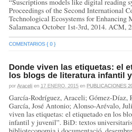
“Suscriptions models like digital reading 
Proceedings of the Second International C
Technological Ecosystems for Enhancing Mu
Salamanca October 1st-3rd, 2014. ACM, 2
COMENTARIOS { 0 }
Donde viven las etiquetas: el 
los blogs de literatura infantil y
por
Araceli
en
17 ENERO, 2015
en
PUBLICACIONES 2
García-Rodríguez, Araceli; Gómez-Díaz, 
García, José Antonio; Alonso-Arévalo, Jul
viven las etiquetas: el etiquetado en los blo
infantil y juvenil”. BiD: textos universitari
biblioteconomia i documentació, desembre