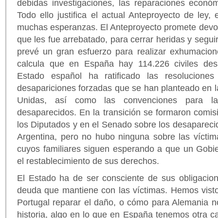
debidas investigaciones, las reparaciones económ
Todo ello justifica el actual Anteproyecto de ley,
muchas esperanzas. El Anteproyecto promete devol
que les fue arrebatado, para cerrar heridas y segu
prevé un gran esfuerzo para realizar exhumacio
calcula que en España hay 114.226 civiles des
Estado español ha ratificado las resolucione
desapariciones forzadas que se han planteado en 
Unidas, así como las convenciones para la
desaparecidos. En la transición se formaron comi
los Diputados y en el Senado sobre los desapareci
Argentina, pero no hubo ninguna sobre las víctim
cuyos familiares siguen esperando a que un Gob
el restablecimiento de sus derechos.
El Estado ha de ser consciente de sus obligacio
deuda que mantiene con las víctimas. Hemos vist
Portugal reparar el daño, o cómo para Alemania n
historia, algo en lo que en España tenemos otra ca