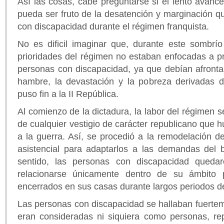
Así las cosas, cabe preguntarse si el lento avance
pueda ser fruto de la desatención y marginación qu
con discapacidad durante el régimen franquista.
No es dificil imaginar que, durante este sombrío
prioridades del régimen no estaban enfocadas a p
personas con discapacidad, ya que debían afronta
hambre, la devastación y la pobreza derivadas d
puso fin a la II República.
Al comienzo de la dictadura, la labor del régimen se
de cualquier vestigio de carácter republicano que h
a la guerra. Así, se procedió a la remodelación de
asistencial para adaptarlos a las demandas del 
sentido, las personas con discapacidad quedar
relacionarse únicamente dentro de su ámbito 
encerrados en sus casas durante largos periodos d
Las personas con discapacidad se hallaban fuerte
eran consideradas ni siquiera como personas, re