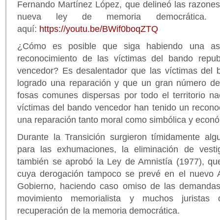
Fernando Martínez López, que delineó las razones
nueva ley de memoria democrática. 
aquí:
https://youtu.be/BWif0boqZTQ
¿Cómo es posible que siga habiendo una asi
reconocimiento de las víctimas del bando repub
vencedor? Es desalentador que las víctimas del
logrado una reparación y que un gran número de
fosas comunes dispersas por todo el territorio na
víctimas del bando vencedor han tenido un recono
una reparación tanto moral como simbólica y econó
Durante la Transición surgieron tímidamente algu
para las exhumaciones, la eliminación de vesti
también se aprobó la Ley de Amnistía (1977), que
cuya derogación tampoco se prevé en el nuevo A
Gobierno, haciendo caso omiso de las demandas d
movimiento memorialista y muchos juristas
recuperación de la memoria democrática.