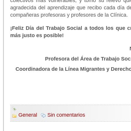
colectivos más vulnerables; y tomó su relevo qui
agradecida del aprendizaje que recibo cada día d
compañeras profesoras y profesores de la Clínica.
¡Feliz Día del Trabajo Social a todos los qu
más justo es posible!
Profesora del Área de Trabajo Soci
Coordinadora de la Línea Migrantes y Derechos
General
Sin comentarios