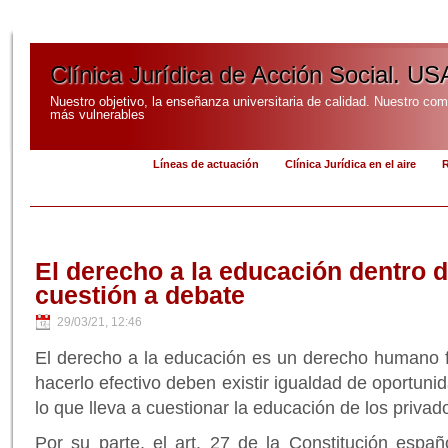
Clínica Jurídica de Acción Social. US
Nuestro objetivo, la enseñanza universitaria de calidad. Nuestro com
más vulnerables
Líneas de actuación
Clínica Jurídica en el aire
R
El derecho a la educación dentro d
cuestión a debate
29/03/21, 12:46
El derecho a la educación es un derecho humano 
hacerlo efectivo deben existir igualdad de oportuni
lo que lleva a cuestionar la educación de los privado
Por su parte, el art. 27 de la Constitución espa