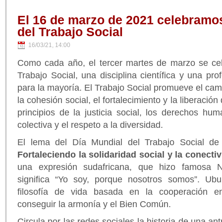
El 16 de marzo de 2021 celebramos
del Trabajo Social
16/03/21, 14:00
Como cada año, el tercer martes de marzo se cel
Trabajo Social, una disciplina científica y una pr
para la mayoría. El Trabajo Social promueve el cambi
la cohesión social, el fortalecimiento y la liberación
principios de la justicia social, los derechos hum
colectiva y el respeto a la diversidad.
El lema del Día Mundial del Trabajo Social d
Fortaleciendo la solidaridad social y la conecti
una expresión sudafricana, que hizo famosa 
significa “Yo soy, porque nosotros somos”. Ub
filosofía de vida basada en la cooperación e
conseguir la armonía y el Bien Común.
Circula por las redes sociales la historia de una an