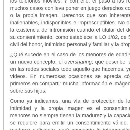
los teléfonos móviles. Y con ello, el paso a las r
muchos casos conlleva poner en juego derechos com
o la propia imagen. Derechos que son inherente
inalienables, indisponibles e imprescriptibles. No 
la existencia de intromisión cuando el titular del
su consentimiento, como establece la LO 1/82, de 
civil del honor, intimidad personal y familiar y la pr
¿Qué sucede en el caso de los menores de edad?
un nuevo concepto, el
oversharing
, que describe l
en las redes sociales todo aquello que hacemos, ya
vídeos. En numerosas ocasiones se aprecia có
primeros en compartir mucha información e imágen
sobre sus hijos.
Como ya indicamos, una vía de protección de lo
intimidad y la propia imagen es el consentimi
menores no siempre tienen la madurez y la capac
se requiere para emitir un consentimiento válido
madurez suficiente, será necesaria la intervenci