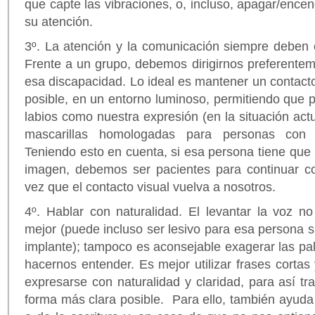
que capte las vibraciones, o, incluso, apagar/encen
su atención.
3º. La atención y la comunicación siempre deben 
Frente a un grupo, debemos dirigirnos preferente
esa discapacidad. Lo ideal es mantener un contacto
posible, en un entorno luminoso, permitiendo que p
labios como nuestra expresión (en la situación actua
mascarillas homologadas para personas con di
Teniendo esto en cuenta, si esa persona tiene que 
imagen, debemos ser pacientes para continuar c
vez que el contacto visual vuelva a nosotros.
4º. Hablar con naturalidad. El levantar la voz 
mejor (puede incluso ser lesivo para esa persona si
implante); tampoco es aconsejable exagerar las pal
hacernos entender. Es mejor utilizar frases cortas
expresarse con naturalidad y claridad, para así tr
forma más clara posible. Para ello, también ayud