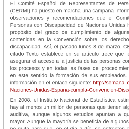
El Comité Español de Representantes de Pers
(CERMI) ha puesto en marcha una campaña informat
observaciones y recomendaciones que el Comi
Personas con Discapacidad de Naciones Unidas h
propósito del grado de cumplimiento de alguna
contenidas en la Convención sobre los derech
discapacidad. Así, el pasado lunes 8 de marzo, 
citado Texto establece en su artículo trece que 
asegurar el acceso a la justicia de las personas c
los procesos y en todas las fases del procedimien
en este sentido la formación de sus empleados.
información en el enlace siguiente:
http://semanal.
Naciones-Unidas-Espana-cumpla-Convencion-Disc
En 2008, el Instituto Nacional de Estadística esti
hay al menos un millón de personas que tienen al
auditiva, aunque algunos estudios apuntan a qu
mayor. Aunque la mayoría se beneficia de algunos
no quita para que, en el día a día, se enfrenten