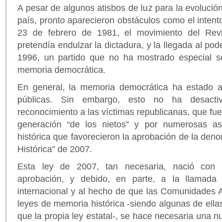
A pesar de algunos atisbos de luz para la evolució
país, pronto aparecieron obstáculos como el intent
23 de febrero de 1981, el movimiento del Revis
pretendía endulzar la dictadura, y la llegada al pod
1996, un partido que no ha mostrado especial s
memoria democrática.
En general, la memoria democrática ha estado ap
públicas. Sin embargo, esto no ha desacti
reconocimiento a las víctimas republicanas, que fu
generación “de los nietos” y por numerosas a
histórica que favorecieron la aprobación de la de
Histórica” de 2007.
Esta ley de 2007, tan necesaria, nació con d
aprobación, y debido, en parte, a la llamada
internacional y al hecho de que las Comunidades
leyes de memoria histórica -siendo algunas de ell
que la propia ley estatal-, se hace necesaria una n