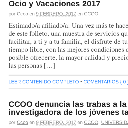
Ocio y Vacaciones 2017
por
Ccoo
en
9 FEBRERO, 2017
en
CCOO
Estimado/a afiliado/a: Una vez más te hace
de este folleto, una muestra de servicios q
facilitar, a ti y a tu familia, el disfrute de 
tiempo libre, con las mejores condiciones 
posible ofrecerte, la mayor calidad y preci
las personas […]
LEER CONTENIDO COMPLETO
•
COMENTARIOS { 0 
CCOO denuncia las trabas a la
investigadora de los jóvenes t
por
Ccoo
en
9 FEBRERO, 2017
en
CCOO
,
UNIVERSID