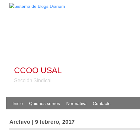
CCOO USAL
Sección Sindical
Inicio
Quiénes somos
Normativa
Contacto
Archivo | 9 febrero, 2017