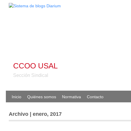
CCOO USAL
Sección Sindical
Inicio
Quiénes somos
Normativa
Contacto
Archivo | enero, 2017