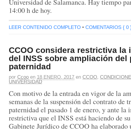
Universidad de Salamanca. Hay tiempo para
14:00 h de hoy.
LEER CONTENIDO COMPLETO
•
COMENTARIOS { 0 
CCOO considera restrictiva la 
del INSS sobre ampliación del
paternidad
por
Ccoo
en
18 ENERO, 2017
en
CCOO
,
CONDICIONE
UNIVERSIDAD
Con motivo de la entrada en vigor de la am
semanas de la suspensión del contrato de t
paternidad el pasado 1 de enero, y ante la 
restrictiva que el INSS está haciendo de s
Gabinete Jurídico de CCOO ha elaborado 