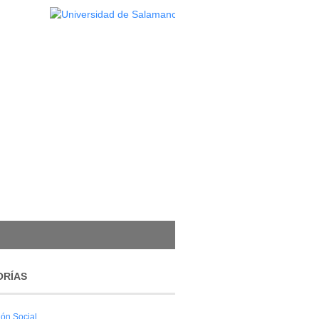
ORÍAS
ión Social