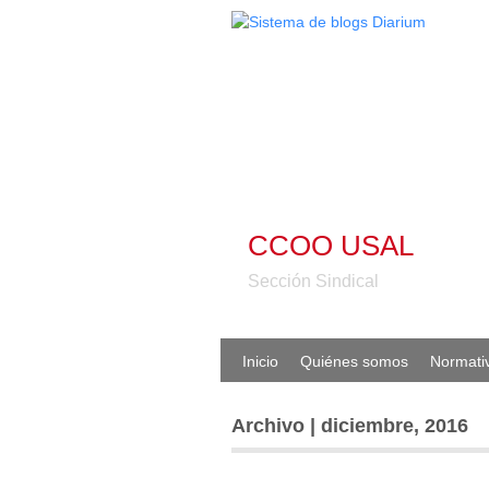
CCOO USAL
Sección Sindical
Inicio
Quiénes somos
Normati
Archivo | diciembre, 2016