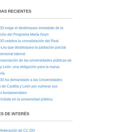
AS RECIENTES
O exige el desbloqueo inmediato de la
ación del Programa María Goyri
O celebra la convalidación del Real
-Ley que desbloquea la jubilación parcial
personal laboral
financiación de las universidades públicas de
 y León: una obligación para la nueva
ría
O ha demandado a las Universidades
 de Castilla y León por vulnerar sus
s fundamentales
icúlate en la universidad pública.
S DE INTERÉS
federación de CC.OO