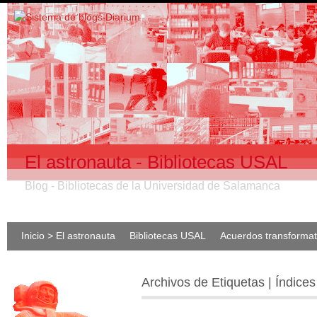
El astronauta - Bibliotecas USAL
Blog - Bibliotecas de la Universidad de Salamanca
Inicio > El astronauta
Bibliotecas USAL
Acuerdos transforma
Archivos de Etiquetas | Índices