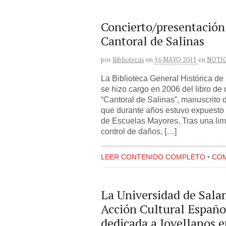
Concierto/presentación
Cantoral de Salinas
por
Bibliotecas
en
16 MAYO 2011
en
NOTI
La Biblioteca General Histórica d
se hizo cargo en 2006 del libro de
“Cantoral de Salinas”, manuscrito d
que durante años estuvo expuesto e
de Escuelas Mayores. Tras una lim
control de daños, […]
LEER CONTENIDO COMPLETO
•
COM
La Universidad de Sala
Acción Cultural Españo
dedicada a Jovellanos e