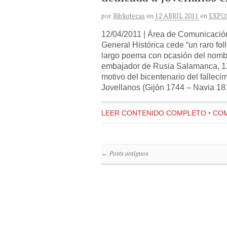
por
Bibliotecas
en
12 ABRIL 2011
en
EXPO
12/04/2011 | Área de Comunicació
General Histórica cede “un raro fo
largo poema con ocasión del nomb
embajador de Rusia Salamanca, 12
motivo del bicentenario del fallec
Jovellanos (Gijón 1744 – Navia 181
LEER CONTENIDO COMPLETO
•
COM
←
Posts antiguos