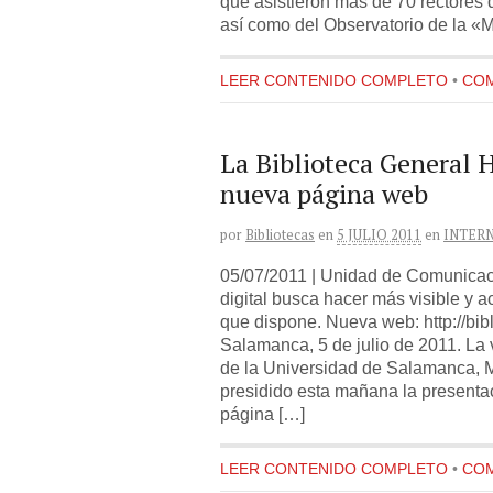
que asistieron más de 70 rectores
así como del Observatorio de la «
LEER CONTENIDO COMPLETO
•
COM
La Biblioteca General H
nueva página web
por
Bibliotecas
en
5 JULIO 2011
en
INTER
05/07/2011 | Unidad de Comunicac
digital busca hacer más visible y ac
que dispone. Nueva web: http://bibl
Salamanca, 5 de julio de 2011. La 
de la Universidad de Salamanca, M
presidido esta mañana la presenta
página […]
LEER CONTENIDO COMPLETO
•
COM