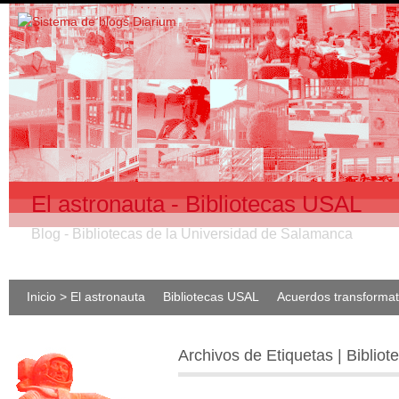
El astronauta - Bibliotecas USAL
Blog - Bibliotecas de la Universidad de Salamanca
Inicio > El astronauta
Bibliotecas USAL
Acuerdos transforma
Archivos de Etiquetas | Bibliot