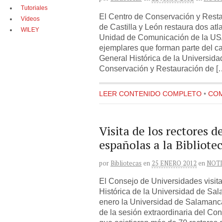
Tutoriales
El Centro de Conservación y Resta
Vídeos
de Castilla y León restaura dos atl
WILEY
Unidad de Comunicación de la USA
ejemplares que forman parte del ca
General Histórica de la Universid
Conservación y Restauración de [
LEER CONTENIDO COMPLETO
•
COM
Visita de los rectores d
españolas a la Bibliote
por
Bibliotecas
en
25 ENERO 2012
en
NOTI
El Consejo de Universidades visita
Histórica de la Universidad de Sa
enero la Universidad de Salamanca 
de la sesión extraordinaria del Co