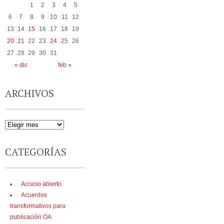
1
2
3
4
5
6
7
8
9
10
11
12
13
14
15
16
17
18
19
20
21
22
23
24
25
26
27
28
29
30
31
« dic
feb »
ARCHIVOS
CATEGORÍAS
Acceso abierto
Acuerdos
transformativos para
publicación OA