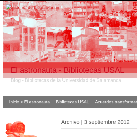
El astronauta - Bibliotecas USAL
Blog - Bibliotecas de la Universidad de Salamanca
Inicio > El astronauta
Bibliotecas USAL
Acuerdos transforma
Archivo | 3 septiembre 2012