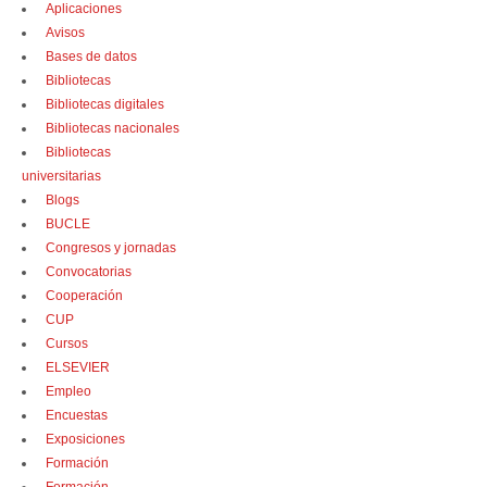
Aplicaciones
Avisos
Bases de datos
Bibliotecas
Bibliotecas digitales
Bibliotecas nacionales
Bibliotecas
universitarias
Blogs
BUCLE
Congresos y jornadas
Convocatorias
Cooperación
CUP
Cursos
ELSEVIER
Empleo
Encuestas
Exposiciones
Formación