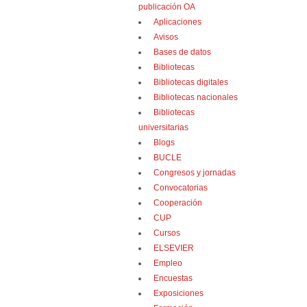
publicación OA
Aplicaciones
Avisos
Bases de datos
Bibliotecas
Bibliotecas digitales
Bibliotecas nacionales
Bibliotecas
universitarias
Blogs
BUCLE
Congresos y jornadas
Convocatorias
Cooperación
CUP
Cursos
ELSEVIER
Empleo
Encuestas
Exposiciones