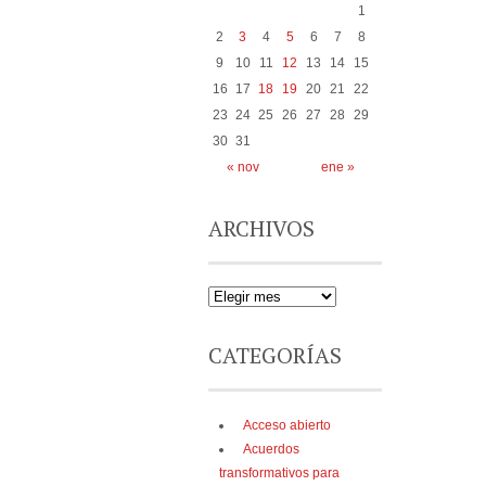
1
2
3
4
5
6
7
8
9
10
11
12
13
14
15
16
17
18
19
20
21
22
23
24
25
26
27
28
29
30
31
« nov
ene »
ARCHIVOS
CATEGORÍAS
Acceso abierto
Acuerdos
transformativos para