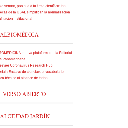
te verano, pon al día tu firma científica: las
tecas de la USAL simplifican la normalización
afiliación institucional
ALBIOMÉDICA
OMEDICINA: nueva plataforma de la Editorial
a Panamericana
sevier Coronavirus Research Hub
rtal «Enclave de ciencia»: el vocabulario
fico-técnico al alcance de todos
IVERSO ABIERTO
AI CIUDAD JARDÍN