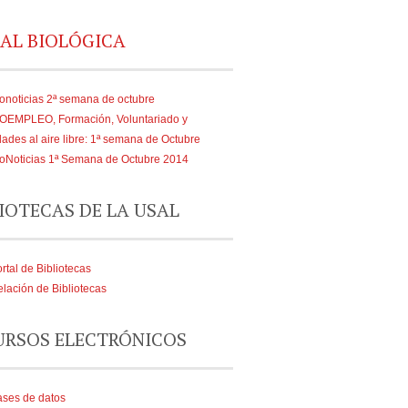
AL BIOLÓGICA
onoticias 2ª semana de octubre
IOEMPLEO, Formación, Voluntariado y
dades al aire libre: 1ª semana de Octubre
oNoticias 1ª Semana de Octubre 2014
IOTECAS DE LA USAL
rtal de Bibliotecas
lación de Bibliotecas
URSOS ELECTRÓNICOS
ses de datos