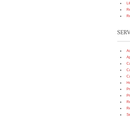
Li
Re
Re
SER
A
Ap
Ca
Ca
Ca
Ho
Pr
Pr
Re
R
Se