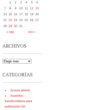
1
2
3
4
5
6
7
8
9
10
11
12
13
14
15
16
17
18
19
20
21
22
23
24
25
26
27
28
29
30
31
« sep
nov »
ARCHIVOS
CATEGORÍAS
Acceso abierto
Acuerdos
transformativos para
publicación OA