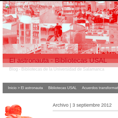
El astronauta - Bibliotecas USAL
Blog - Bibliotecas de la Universidad de Salamanca
Inicio > El astronauta
Bibliotecas USAL
Acuerdos transforma
Archivo | 3 septiembre 2012