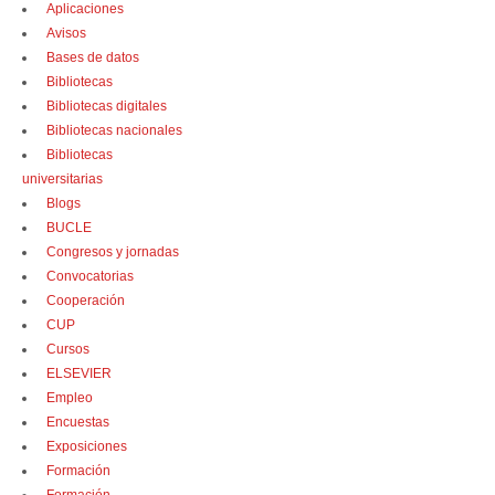
Aplicaciones
Avisos
Bases de datos
Bibliotecas
Bibliotecas digitales
Bibliotecas nacionales
Bibliotecas
universitarias
Blogs
BUCLE
Congresos y jornadas
Convocatorias
Cooperación
CUP
Cursos
ELSEVIER
Empleo
Encuestas
Exposiciones
Formación