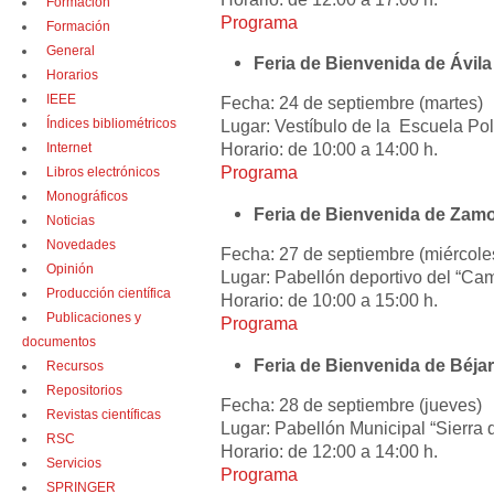
Formación
Programa
Formación
General
Feria de Bienvenida de Ávila
Horarios
IEEE
Fecha: 24 de septiembre (martes)
Índices bibliométricos
Lugar: Vestíbulo de la Escuela Pol
Horario: de 10:00 a 14:00 h.
Internet
Programa
Libros electrónicos
Monográficos
Feria de Bienvenida de Zam
Noticias
Novedades
Fecha: 27 de septiembre (miércole
Opinión
Lugar: Pabellón deportivo del “Cam
Producción científica
Horario: de 10:00 a 15:00 h.
Publicaciones y
Programa
documentos
Feria de Bienvenida de Béjar
Recursos
Repositorios
Fecha: 28 de septiembre (jueves)
Revistas científicas
Lugar: Pabellón Municipal “Sierra 
RSC
Horario: de 12:00 a 14:00 h.
Servicios
Programa
SPRINGER