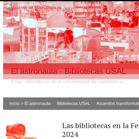
El astronauta - Bibliotecas USAL
Blog - Bibliotecas de la Universidad de Salamanca
Inicio > El astronauta
Bibliotecas USAL
Acuerdos transforma
Las bibliotecas en la F
2024