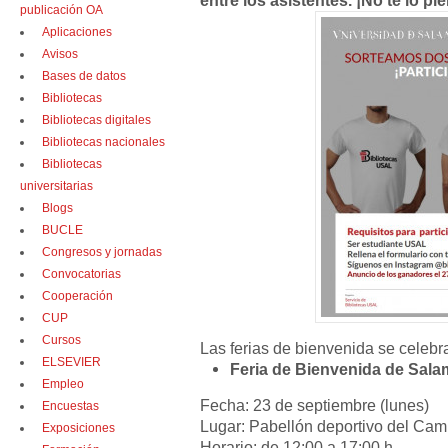
publicación OA
Aplicaciones
Avisos
Bases de datos
Bibliotecas
Bibliotecas digitales
Bibliotecas nacionales
Bibliotecas
universitarias
Blogs
BUCLE
Congresos y jornadas
Convocatorias
Cooperación
CUP
Cursos
Las ferias de bienvenida se celebra
ELSEVIER
Feria de Bienvenida de Sal
Empleo
Fecha: 23 de septiembre (lunes)
Encuestas
Lugar: Pabellón deportivo del C
Exposiciones
Horario: de 12:00 a 17:00 h.