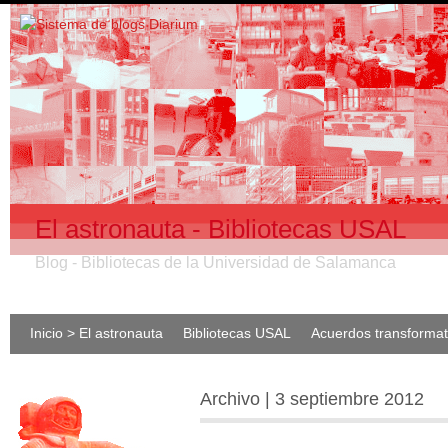
El astronauta - Bibliotecas USAL
Blog - Bibliotecas de la Universidad de Salamanca
Inicio > El astronauta
Bibliotecas USAL
Acuerdos transforma
Archivo | 3 septiembre 2012