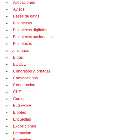
Aplicaciones
Avisos
Bases de datos
Bibliotecas
Bibliotecas digitales
Bibliotecas nacionales
Bibliotecas
universitarias
Blogs
BUCLE
Congresos y jornadas
Convocatorias
Cooperación
CUP
Cursos
ELSEVIER
Empleo
Encuestas
Exposiciones
Formación