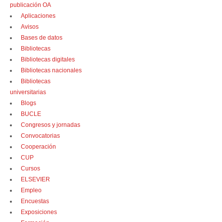
publicación OA
Aplicaciones
Avisos
Bases de datos
Bibliotecas
Bibliotecas digitales
Bibliotecas nacionales
Bibliotecas
universitarias
Blogs
BUCLE
Congresos y jornadas
Convocatorias
Cooperación
CUP
Cursos
ELSEVIER
Empleo
Encuestas
Exposiciones