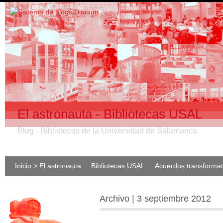
El astronauta - Bibliotecas USAL
Blog - Bibliotecas de la Universidad de Salamanca
Inicio > El astronauta
Bibliotecas USAL
Acuerdos transforma
Archivo | 3 septiembre 2012