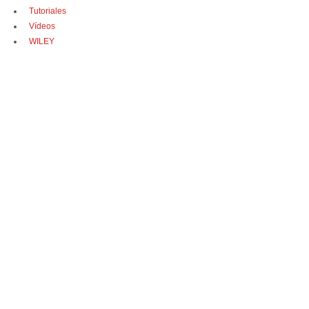
Tutoriales
Vídeos
WILEY