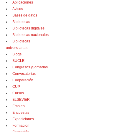
Aplicaciones
Avisos
Bases de datos
Bibliotecas
Bibliotecas digitales
Bibliotecas nacionales
Bibliotecas
universitarias
Blogs
BUCLE
Congresos y jornadas
Convocatorias
Cooperación
CUP
Cursos
ELSEVIER
Empleo
Encuestas
Exposiciones
Formación