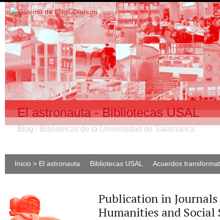
El astronauta - Bibliotecas USAL
Blog - Bibliotecas de la Universidad de Salamanca
Inicio > El astronauta
Bibliotecas USAL
Acuerdos transforma
Publication in Journal
Humanities and Social 