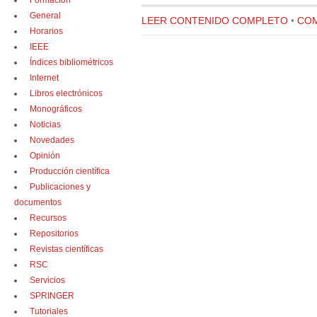
Formación
General
LEER CONTENIDO COMPLETO
•
COM
Horarios
IEEE
Índices bibliométricos
Internet
Libros electrónicos
Monográficos
Noticias
Novedades
Opinión
Producción científica
Publicaciones y
documentos
Recursos
Repositorios
Revistas científicas
RSC
Servicios
SPRINGER
Tutoriales