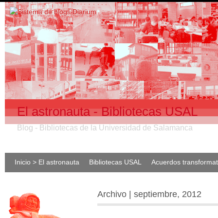
El astronauta - Bibliotecas USAL
Blog - Bibliotecas de la Universidad de Salamanca
Inicio > El astronauta
Bibliotecas USAL
Acuerdos transforma
Archivo | septiembre, 2012