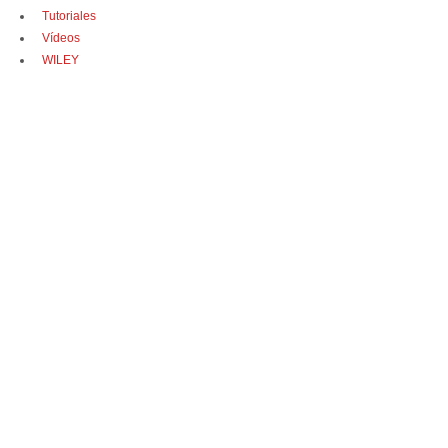
Tutoriales
Vídeos
WILEY