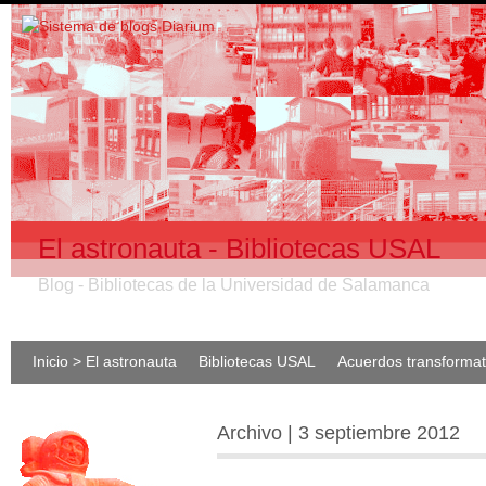
El astronauta - Bibliotecas USAL
Blog - Bibliotecas de la Universidad de Salamanca
Inicio > El astronauta
Bibliotecas USAL
Acuerdos transforma
Archivo | 3 septiembre 2012