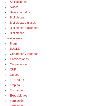
Aplicaciones
Avisos
Bases de datos
Bibliotecas
Bibliotecas digitales
Bibliotecas nacionales
Bibliotecas
universitarias
Blogs
BUCLE
Congresos y jornadas
Convocatorias
Cooperación
CUP
Cursos
ELSEVIER
Empleo
Encuestas
Exposiciones
Formación