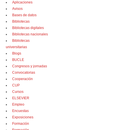
Aplicaciones
Avisos
Bases de datos
Bibliotecas
Bibliotecas digitales
Bibliotecas nacionales
Bibliotecas
universitarias
Blogs
BUCLE
Congresos y jornadas
Convocatorias
Cooperación
CUP
Cursos
ELSEVIER
Empleo
Encuestas
Exposiciones
Formación