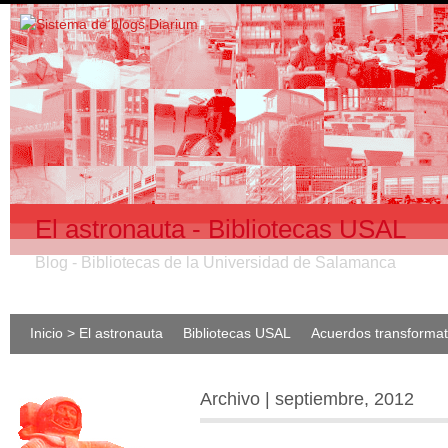
El astronauta - Bibliotecas USAL
Blog - Bibliotecas de la Universidad de Salamanca
Inicio > El astronauta
Bibliotecas USAL
Acuerdos transforma
Archivo | septiembre, 2012