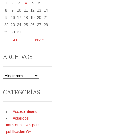
1
2
3
4
5
6
7
8
9
10
11
12
13
14
15
16
17
18
19
20
21
22
23
24
25
26
27
28
29
30
31
« jun
sep »
ARCHIVOS
CATEGORÍAS
Acceso abierto
Acuerdos
transformativos para
publicación OA