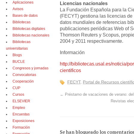
Aplicaciones
Licencias nacionales
Avisos
La Fundación Española para la Cie
(FECYT) gestiona las licencias de 
Bases de datos
datos mundiales de referencias bibl
Bibliotecas
publicaciones periódicas Web of S
Bibliotecas digitales
Thomson Reuters y Scopus, propie
Bibliotecas nacionales
2004 y 2011 respectivamente.
Bibliotecas
universitarias
Información
Blogs
BUCLE
http://bibliotecas.usal.es/noticia/po
Congresos y jornadas
cientificos
Convocatorias
Cooperación
FECYT
,
Portal de Recursos científi
CUP
←
Préstamo de vacaciones de verano: del 
Cursos
Revistas elec
ELSEVIER
Empleo
Encuestas
Exposiciones
Formación
Se han bloqueado los comentarios