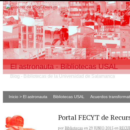
El astronauta - Bibliotecas USAL
Blog - Bibliotecas de la Universidad de Salamanca
Inicio > El astronauta
Bibliotecas USAL
Acuerdos transforma
Portal FECYT de Recurs
por
Bibliotecas
en
29 JUNIO 2015
en
RECU