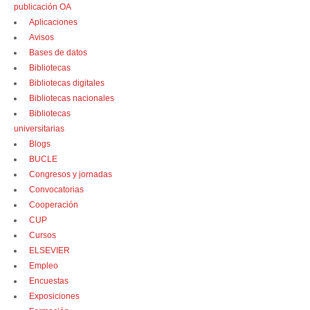
publicación OA
Aplicaciones
Avisos
Bases de datos
Bibliotecas
Bibliotecas digitales
Bibliotecas nacionales
Bibliotecas
universitarias
Blogs
BUCLE
Congresos y jornadas
Convocatorias
Cooperación
CUP
Cursos
ELSEVIER
Empleo
Encuestas
Exposiciones