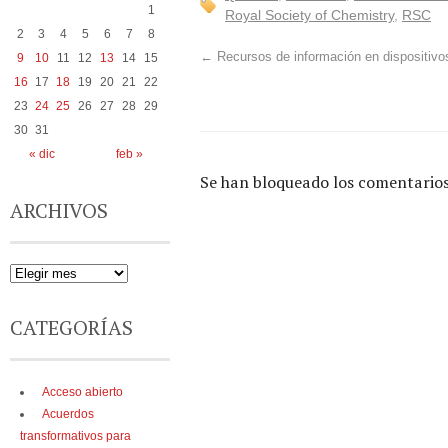
1
Royal Society of Chemistry
,
RSC
2
3
4
5
6
7
8
←
Recursos de información en dispositivo
9
10
11
12
13
14
15
16
17
18
19
20
21
22
23
24
25
26
27
28
29
30
31
« dic
feb »
Se han bloqueado los comentarios
ARCHIVOS
CATEGORÍAS
Acceso abierto
Acuerdos
transformativos para