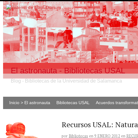
El astronauta - Bibliotecas USAL
Blog - Bibliotecas de la Universidad de Salamanca
Inicio > El astronauta
Bibliotecas USAL
Acuerdos transforma
Recursos USAL: Natura
por
Bibliotecas
en
9 ENERO 2012
en
RECU