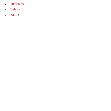
Tutoriales
Vídeos
WILEY