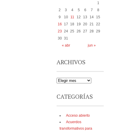
1
2
3
4
5
6
7
8
9
10
11
12
13
14
15
16
17
18
19
20
21
22
23
24
25
26
27
28
29
30
31
« abr
jun »
ARCHIVOS
CATEGORÍAS
Acceso abierto
Acuerdos
transformativos para