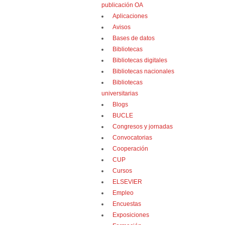
publicación OA
Aplicaciones
Avisos
Bases de datos
Bibliotecas
Bibliotecas digitales
Bibliotecas nacionales
Bibliotecas
universitarias
Blogs
BUCLE
Congresos y jornadas
Convocatorias
Cooperación
CUP
Cursos
ELSEVIER
Empleo
Encuestas
Exposiciones