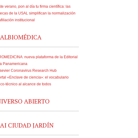
te verano, pon al día tu firma científica: las
tecas de la USAL simplifican la normalización
afiliación institucional
ALBIOMÉDICA
OMEDICINA: nueva plataforma de la Editorial
a Panamericana
sevier Coronavirus Research Hub
rtal «Enclave de ciencia»: el vocabulario
fico-técnico al alcance de todos
IVERSO ABIERTO
AI CIUDAD JARDÍN