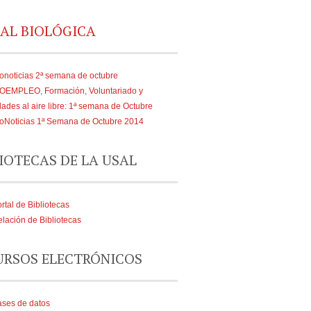
AL BIOLÓGICA
onoticias 2ª semana de octubre
IOEMPLEO, Formación, Voluntariado y
dades al aire libre: 1ª semana de Octubre
oNoticias 1ª Semana de Octubre 2014
IOTECAS DE LA USAL
rtal de Bibliotecas
lación de Bibliotecas
URSOS ELECTRÓNICOS
ses de datos