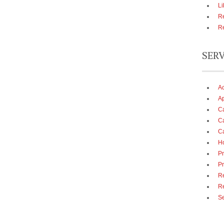
Li
Re
Re
SER
A
Ap
Ca
Ca
Ca
Ho
Pr
Pr
Re
R
Se