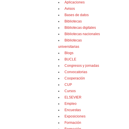
Aplicaciones
Avisos
Bases de datos
Bibliotecas
Bibliotecas digitales
Bibliotecas nacionales
Bibliotecas
universitarias
Blogs
BUCLE
Congresos y jornadas
Convocatorias
Cooperación
CUP
Cursos
ELSEVIER
Empleo
Encuestas
Exposiciones
Formación