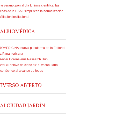
te verano, pon al día tu firma científica: las
tecas de la USAL simplifican la normalización
afiliación institucional
ALBIOMÉDICA
OMEDICINA: nueva plataforma de la Editorial
a Panamericana
sevier Coronavirus Research Hub
rtal «Enclave de ciencia»: el vocabulario
fico-técnico al alcance de todos
IVERSO ABIERTO
AI CIUDAD JARDÍN