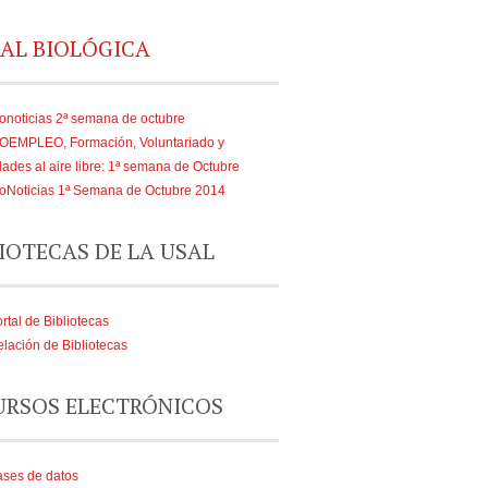
AL BIOLÓGICA
onoticias 2ª semana de octubre
IOEMPLEO, Formación, Voluntariado y
dades al aire libre: 1ª semana de Octubre
oNoticias 1ª Semana de Octubre 2014
IOTECAS DE LA USAL
rtal de Bibliotecas
lación de Bibliotecas
URSOS ELECTRÓNICOS
ses de datos