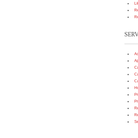
Li
Re
Re
SER
A
Ap
Ca
Ca
Ca
Ho
Pr
Pr
Re
R
Se