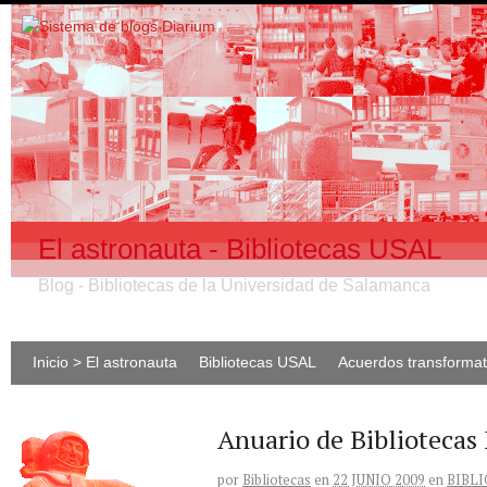
El astronauta - Bibliotecas USAL
Blog - Bibliotecas de la Universidad de Salamanca
Inicio > El astronauta
Bibliotecas USAL
Acuerdos transforma
Anuario de Bibliotecas
por
Bibliotecas
en
22 JUNIO 2009
en
BIBL