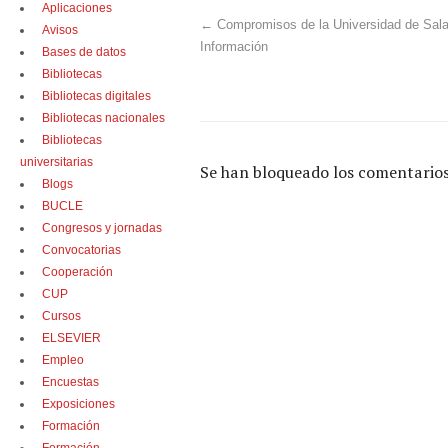
Aplicaciones
←
Compromisos de la Universidad de Sala
Avisos
Información
Bases de datos
Bibliotecas
Bibliotecas digitales
Bibliotecas nacionales
Bibliotecas
universitarias
Se han bloqueado los comentarios
Blogs
BUCLE
Congresos y jornadas
Convocatorias
Cooperación
CUP
Cursos
ELSEVIER
Empleo
Encuestas
Exposiciones
Formación