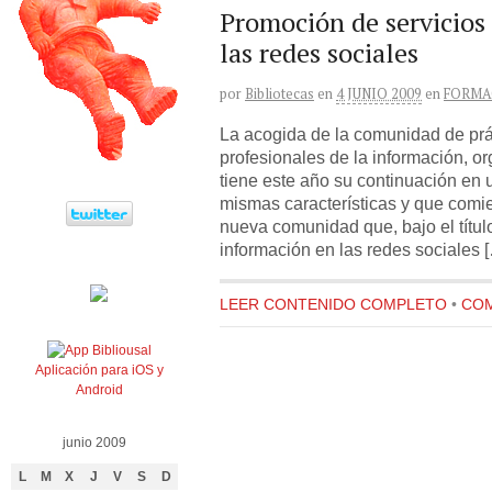
Promoción de servicios
las redes sociales
por
Bibliotecas
en
4 JUNIO 2009
en
FORMA
La acogida de la comunidad de prá
profesionales de la información, 
tiene este año su continuación en 
mismas características y que comie
nueva comunidad que, bajo el títul
información en las redes sociales 
LEER CONTENIDO COMPLETO
•
COM
Aplicación para iOS y
Android
junio 2009
L
M
X
J
V
S
D