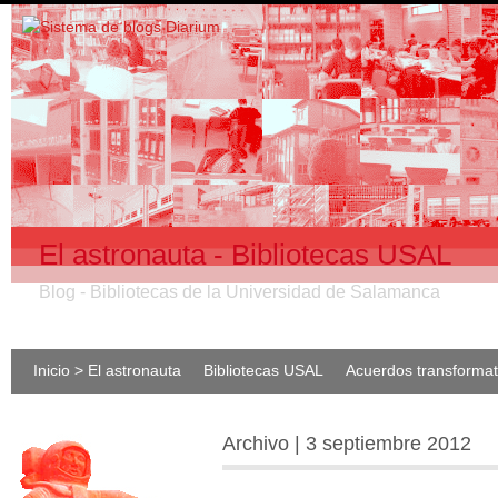
El astronauta - Bibliotecas USAL
Blog - Bibliotecas de la Universidad de Salamanca
Inicio > El astronauta
Bibliotecas USAL
Acuerdos transforma
Archivo | 3 septiembre 2012