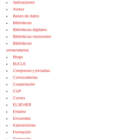
Aplicaciones
Avisos
Bases de datos
Bibliotecas
Bibliotecas digitales
Bibliotecas nacionales
Bibliotecas
universitarias
Blogs
BUCLE
Congresos y jornadas
Convocatorias
Cooperación
CUP
Cursos
ELSEVIER
Empleo
Encuestas
Exposiciones
Formación