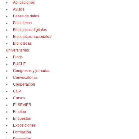
Aplicaciones
Avisos
Bases de datos
Bibliotecas
Bibliotecas digitales
Bibliotecas nacionales
Bibliotecas
universitarias
Blogs
BUCLE
Congresos y jornadas
Convocatorias
Cooperación
CUP
Cursos
ELSEVIER
Empleo
Encuestas
Exposiciones
Formación