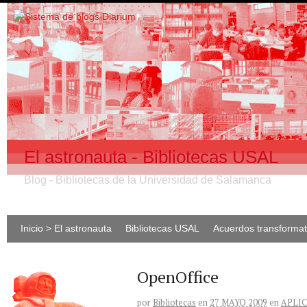
El astronauta - Bibliotecas USAL
Blog - Bibliotecas de la Universidad de Salamanca
Inicio > El astronauta
Bibliotecas USAL
Acuerdos transforma
OpenOffice
por
Bibliotecas
en
27 MAYO 2009
en
APLI