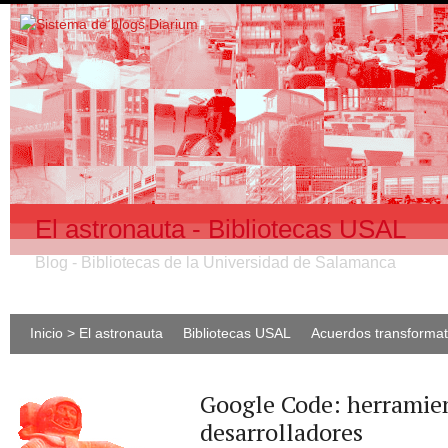
El astronauta - Bibliotecas USAL
Blog - Bibliotecas de la Universidad de Salamanca
Inicio > El astronauta
Bibliotecas USAL
Acuerdos transforma
Google Code: herramie
desarrolladores