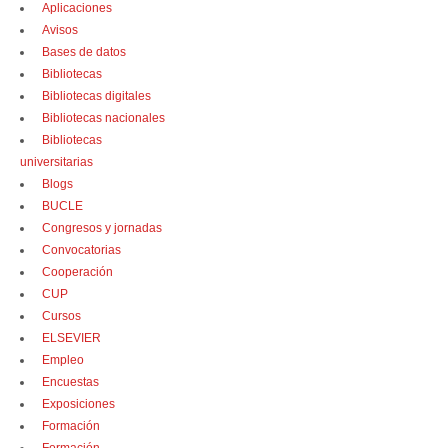
Aplicaciones
Avisos
Bases de datos
Bibliotecas
Bibliotecas digitales
Bibliotecas nacionales
Bibliotecas
universitarias
Blogs
BUCLE
Congresos y jornadas
Convocatorias
Cooperación
CUP
Cursos
ELSEVIER
Empleo
Encuestas
Exposiciones
Formación